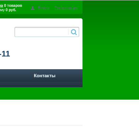
на
0 товаров
Войти
Регистрация
мму
0 руб.
-11
Контакты