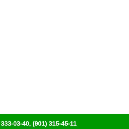
 333-03-40, (901) 315-45-11