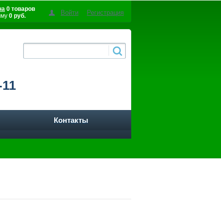
на
0 товаров
Войти
Регистрация
мму
0 руб.
-11
Контакты