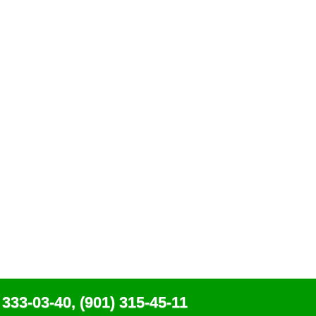
 333-03-40, (901) 315-45-11