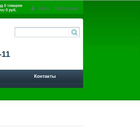
на
0 товаров
Войти
Регистрация
мму
0 руб.
-11
Контакты