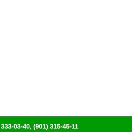
 333-03-40, (901) 315-45-11