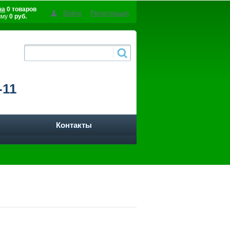
на
0 товаров
Войти
Регистрация
мму
0 руб.
-11
Контакты