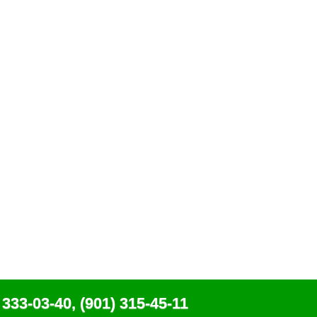
 333-03-40, (901) 315-45-11