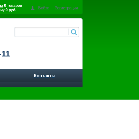
на
0 товаров
Войти
Регистрация
мму
0 руб.
-11
Контакты