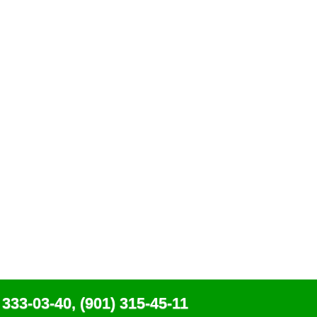
 333-03-40, (901) 315-45-11