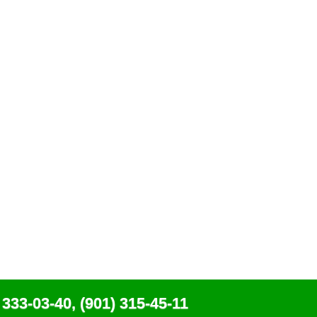
 333-03-40, (901) 315-45-11