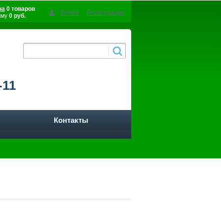
на
0 товаров
Войти
Регистрация
мму
0 руб.
-11
Контакты