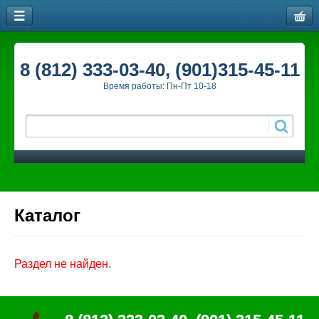
8 (812) 333-03-40, (901)315-45-11
Время работы: Пн-Пт 10-18
Каталог
Раздел не найден.