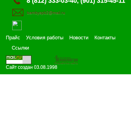
8 (812) 333-03-40, (901) 315-45-11
bambyspb2@mail.ru
Прайс
Условия работы
Новости
Контакты
Ссылки
Разработка сайта
Сайт создан 03.08.1998