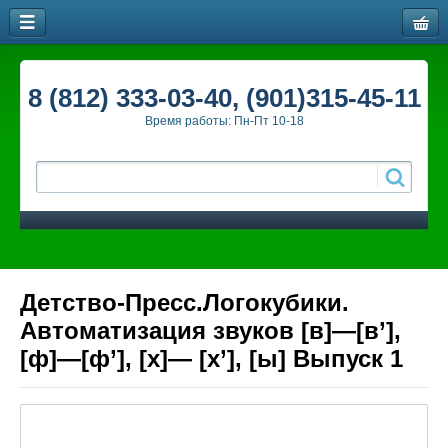
8 (812) 333-03-40, (901)315-45-11
Время работы: Пн-Пт 10-18
Детство-Пресс.Логокубики.
Автоматизация звуков [в]—[в’],
[ф]—[ф’], [х]— [х’], [ы] Выпуск 1