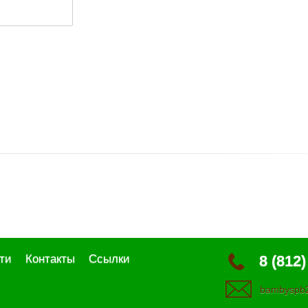
ти
Контакты
Ссылки
8 (812)
bambyspb2