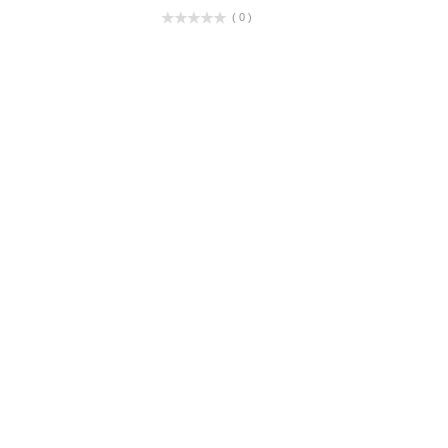
( 0 )