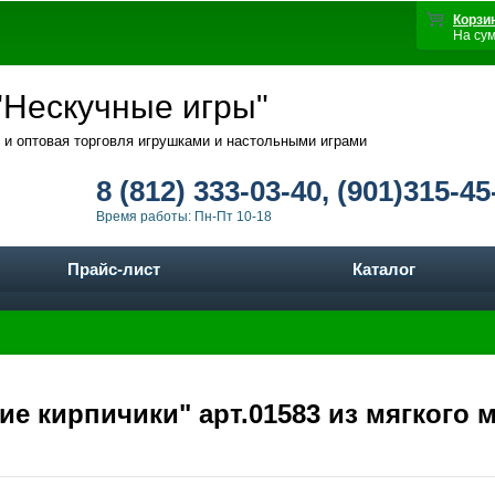
Корзи
На су
Нескучные игры"
 и оптовая торговля игрушками и настольными играми
8 (812) 333-03-40, (901)315-45
Время работы: Пн-Пт 10-18
Прайс-лист
Каталог
ие кирпичики" арт.01583 из мягкого