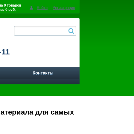
на
0 товаров
Войти
Регистрация
мму
0 руб.
-11
Контакты
 материала для самых