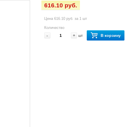
616.10 руб.
Цена 616.10 руб. за 1 шт
Количество
-
+
В корзину
шт