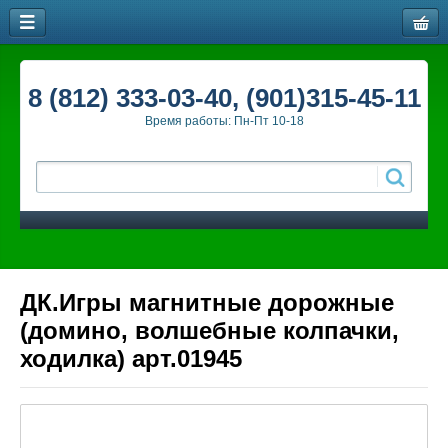
8 (812) 333-03-40, (901)315-45-11
Время работы: Пн-Пт 10-18
ДК.Игры магнитные дорожные
(домино, волшебные колпачки,
ходилка) арт.01945