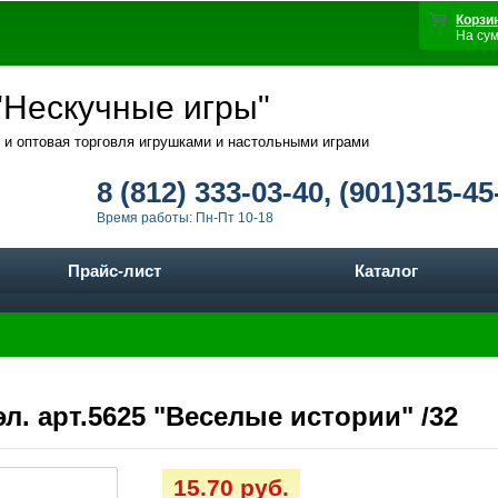
Корзи
На су
Нескучные игры"
 и оптовая торговля игрушками и настольными играми
8 (812) 333-03-40, (901)315-45
Время работы: Пн-Пт 10-18
Прайс-лист
Каталог
л. арт.5625 "Веселые истории" /32
15.70 руб.