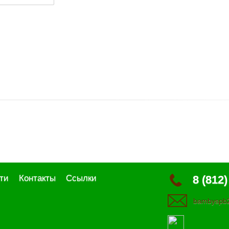
ти
Контакты
Ссылки
8 (812)
bambyspb2