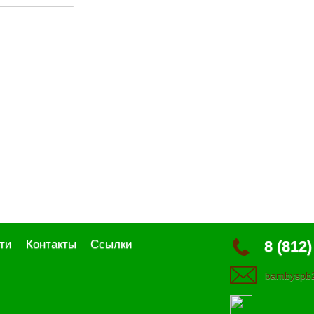
ти
Контакты
Ссылки
8 (812)
bambyspb2