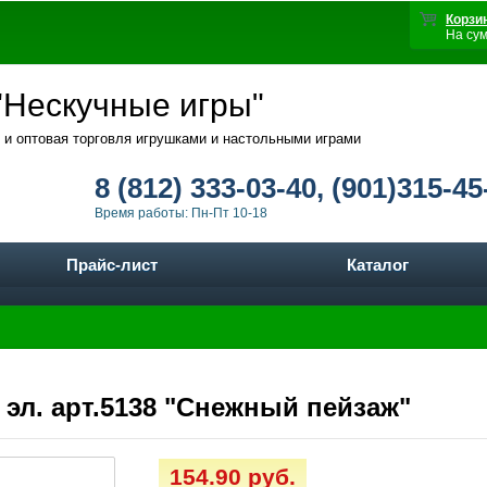
Корзи
На су
Нескучные игры"
 и оптовая торговля игрушками и настольными играми
8 (812) 333-03-40, (901)315-45
Время работы: Пн-Пт 10-18
Прайс-лист
Каталог
 эл. арт.5138 "Снежный пейзаж"
154.90 руб.