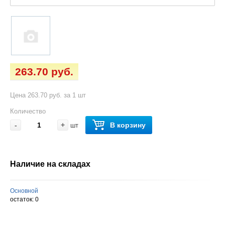
263.70 руб.
Цена 263.70 руб. за 1 шт
Количество
-
+
В корзину
шт
Наличие на складах
Основной
остаток:
0