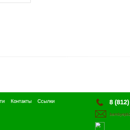
ти
Контакты
Ссылки
8 (812)
bambyspb2