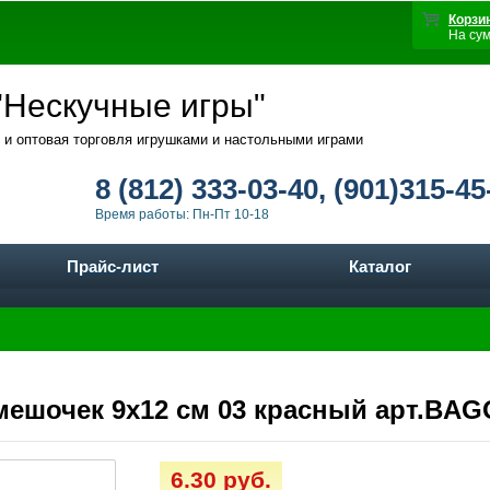
Корзи
На су
Нескучные игры"
 и оптовая торговля игрушками и настольными играми
8 (812) 333-03-40, (901)315-45
Время работы: Пн-Пт 10-18
Прайс-лист
Каталог
 мешочек 9x12 см 03 красный арт.BAG
6.30 руб.