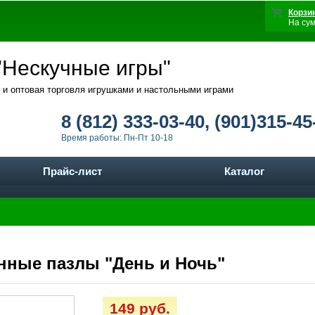
Корзи
На су
Нескучные игры"
 и оптовая торговля игрушками и настольными играми
8 (812) 333-03-40, (901)315-45
Время работы: Пн-Пт 10-18
Прайс-лист
Каталог
янные пазлы "День и Ночь"
149 руб.