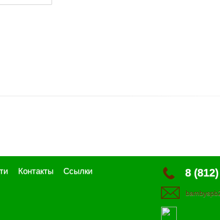
ти
Контакты
Ссылки
8 (812)
bambyspb2