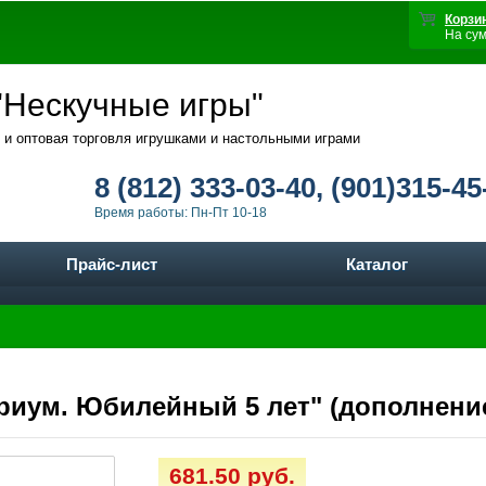
Корзи
На су
Нескучные игры"
 и оптовая торговля игрушками и настольными играми
8 (812) 333-03-40, (901)315-45
Время работы: Пн-Пт 10-18
Прайс-лист
Каталог
риум. Юбилейный 5 лет" (дополнение)
681.50 руб.