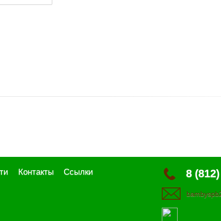
ти
Контакты
Ссылки
8 (812)
bambyspb2