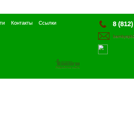
ти
Контакты
Ссылки
8 (812)
bambyspb2
Разработка сайта