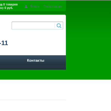
на
0 товаров
Войти
Регистрация
мму
0 руб.
-11
Контакты