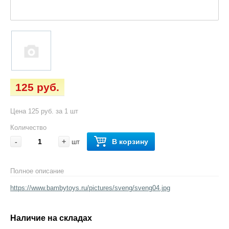
125 руб.
Цена 125 руб. за 1 шт
Количество
-
+
В корзину
шт
Полное описание
https://www.bambytoys.ru/pictures/sveng/sveng04.jpg
Наличие на складах