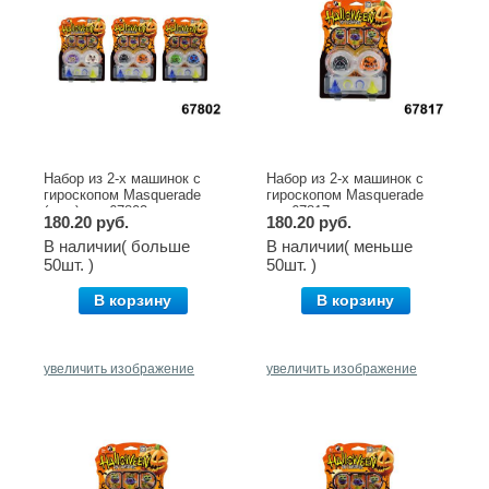
Набор из 2-х машинок с
Набор из 2-х машинок с
гироскопом Masquerade
гироскопом Masquerade
(асс.) арт.67802
арт.67817
180.20 руб.
180.20 руб.
В наличии( больше
В наличии( меньше
50шт. )
50шт. )
В корзину
В корзину
увеличить изображение
увеличить изображение