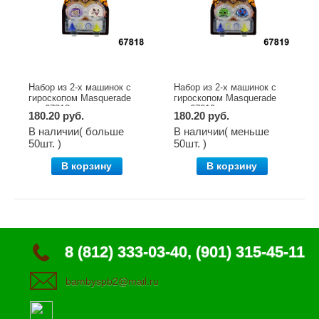
Набор из 2-х машинок с
Набор из 2-х машинок с
гироскопом Masquerade
гироскопом Masquerade
арт.67818
арт.67819
180.20 руб.
180.20 руб.
В наличии( больше
В наличии( меньше
50шт. )
50шт. )
В корзину
В корзину
8 (812) 333-03-40, (901) 315-45-11
bambyspb2@mail.ru