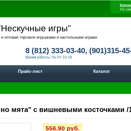
Корзи
На су
Нескучные игры"
 и оптовая торговля игрушками и настольными играми
8 (812) 333-03-40, (901)315-45
Время работы: Пн-Пт 10-18
Прайс-лист
Каталог
ино мята" с вишневыми косточками /
556.90 руб.