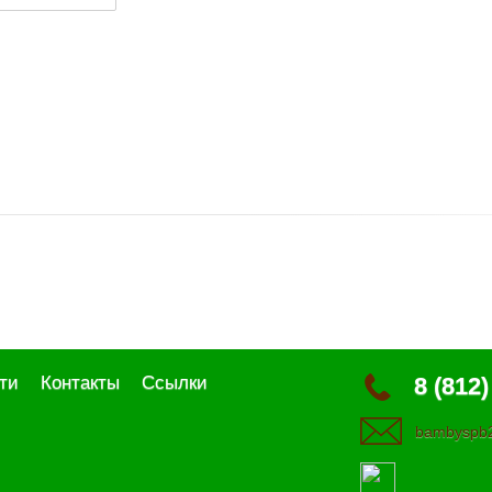
ти
Контакты
Ссылки
8 (812)
bambyspb2