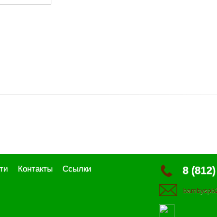
ти
Контакты
Ссылки
8 (812)
bambyspb2