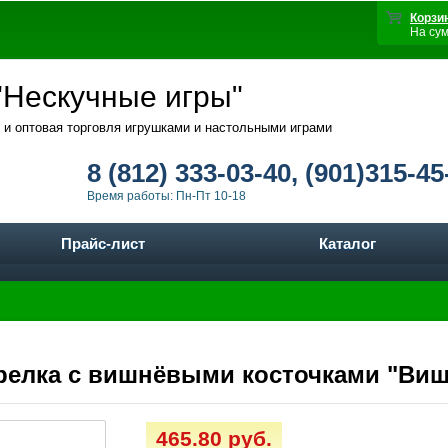
Корзи
На су
Нескучные игры"
 и оптовая торговля игрушками и настольными играми
8 (812) 333-03-40, (901)315-45
Время работы: Пн-Пт 10-18
Прайс-лист
Каталог
грелка с вишнёвыми косточками "Ви
465.80 руб.