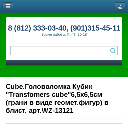
8 (812) 333-03-40, (901)315-45-11
Время работы: Пн-Пт 10-18
Cube.Головоломка Кубик
"Transfomers cube"6,5х6,5см
(грани в виде геомет.фигур) в
блист. арт.WZ-13121