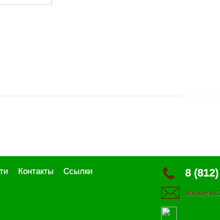
ти
Контакты
Ссылки
8 (812)
bambyspb2