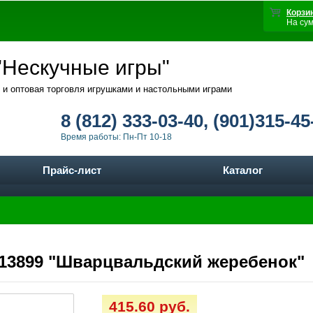
Корзи
На су
Нескучные игры"
 и оптовая торговля игрушками и настольными играми
8 (812) 333-03-40, (901)315-45
Время работы: Пн-Пт 10-18
Прайс-лист
Каталог
т.13899 "Шварцвальдский жеребенок"
415.60 руб.