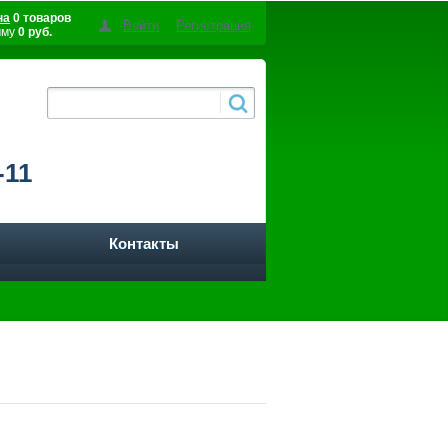
на
0 товаров
Войти
Регистрация
мму
0 руб.
-11
Контакты