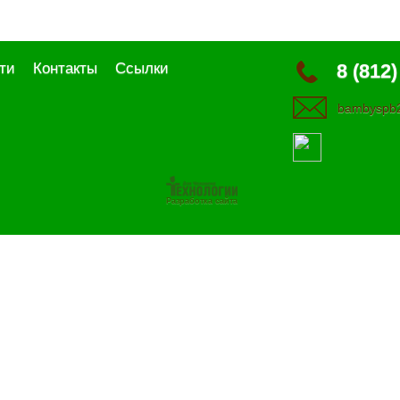
ти
Контакты
Ссылки
8 (812)
bambyspb2
Разработка сайта