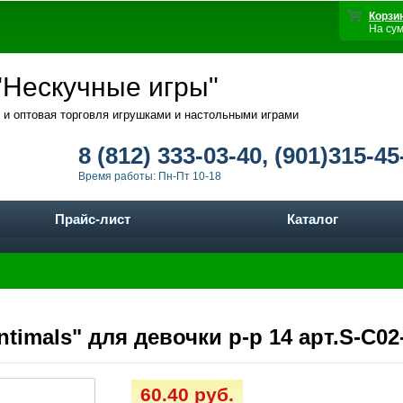
Корзи
На су
Нескучные игры"
 и оптовая торговля игрушками и настольными играми
8 (812) 333-03-40, (901)315-45
Время работы: Пн-Пт 10-18
Прайс-лист
Каталог
timals" для девочки р-р 14 арт.S-C02
60.40 руб.