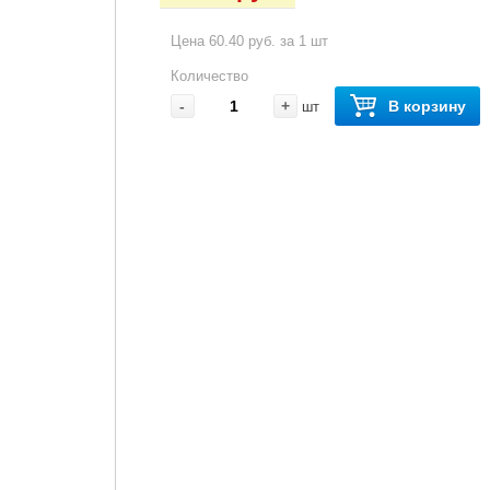
Цена 60.40 руб. за 1 шт
Количество
-
+
В корзину
шт