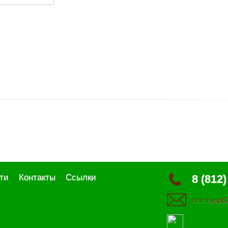
ти
Контакты
Ссылки
8 (812)
bambyspb2