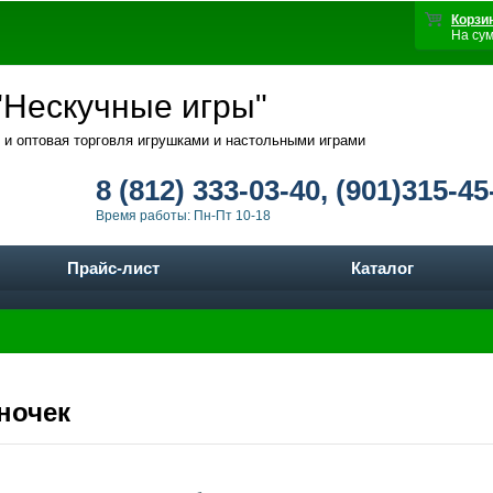
Корзи
На су
Нескучные игры"
 и оптовая торговля игрушками и настольными играми
8 (812) 333-03-40, (901)315-45
Время работы: Пн-Пт 10-18
Прайс-лист
Каталог
иночек