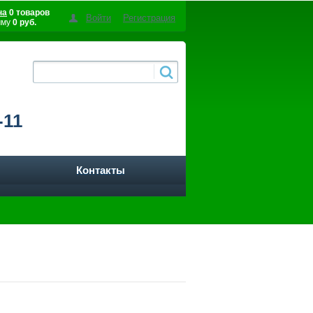
на
0 товаров
Войти
Регистрация
мму
0 руб.
-11
Контакты