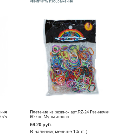
увеличить изображение
ения
Плетение из резинок арт.RZ-24 Резиночки
0075
600шт. Мультиколор
66.20 руб.
В наличии( меньше 10шт. )