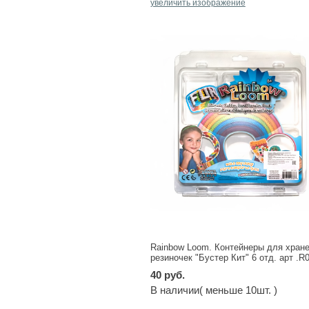
увеличить изображение
Rainbow Loom. Контейнеры для хран
резиночек "Бустер Кит" 6 отд. арт .R
40 руб.
В наличии( меньше 10шт. )