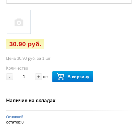
30.90 руб.
Цена 30.90 руб. за 1 шт
Количество
-
+
В корзину
шт
Наличие на складах
Основной
остаток:
0