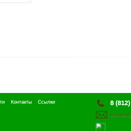
ти
Контакты
Ссылки
8 (812)
bambyspb2