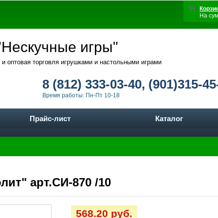
Корзи
На су
Нескучные игры"
 и оптовая торговля игрушками и настольными играми
8 (812) 333-03-40, (901)315-45
Время работы: Пн-Пт 10-18
Прайс-лист
Каталог
ит" арт.СИ-870 /10
568.20 руб.