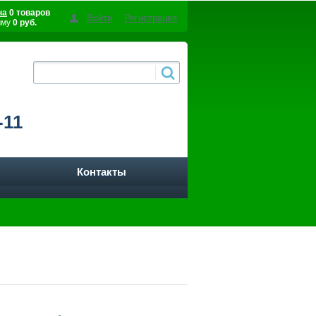
на
0 товаров
Войти
Регистрация
мму
0 руб.
-11
Контакты