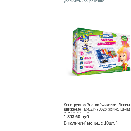
увеличить изображение
Конструктор Знаток "Фиксики. Ловим
движение" арт.ZP-70828 (фикс. цена)
РРЦ 1761 руб.
1 303.60 руб.
В наличии( меньше 10шт. )