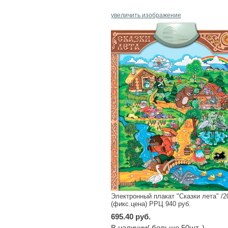
увеличить изображение
Электронный плакат "Сказки лета" /2
(фикс.цена) РРЦ 940 руб.
695.40 руб.
В наличии( больше 50шт. )