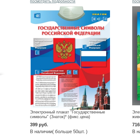
посмотреть подробности
пос
Электронный плакат "Государственные
Эле
символы" (Знаток)* (фикс.цена)
жив
399 руб.
716
В наличии( больше 50шт. )
В н