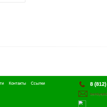
ти
Контакты
Ссылки
8 (812)
bambyspb2