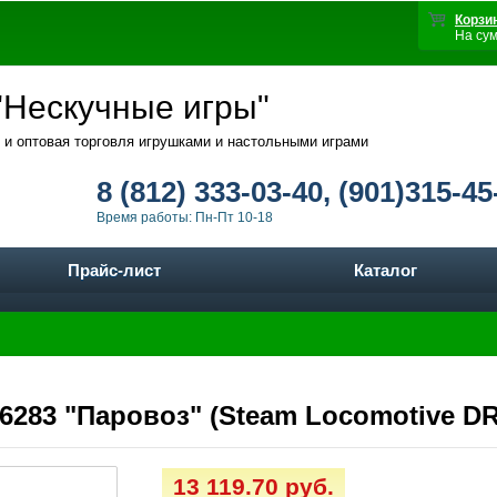
Корзи
На су
Нескучные игры"
 и оптовая торговля игрушками и настольными играми
8 (812) 333-03-40, (901)315-45
Время работы: Пн-Пт 10-18
Прайс-лист
Каталог
6283 "Паровоз" (Steam Locomotive DR 
13 119.70 руб.