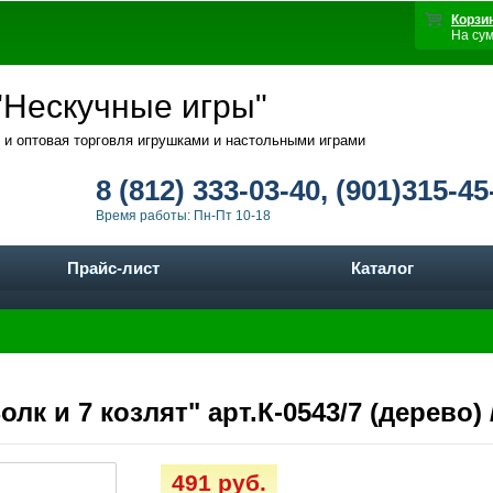
Корзи
На су
Нескучные игры"
 и оптовая торговля игрушками и настольными играми
8 (812) 333-03-40, (901)315-45
Время работы: Пн-Пт 10-18
Прайс-лист
Каталог
лк и 7 козлят" арт.К-0543/7 (дерево) 
491 руб.