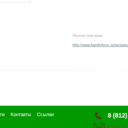
Полное описание
http://www.bambytoys.ru/picture
ти
Контакты
Ссылки
8 (812)
bambyspb2