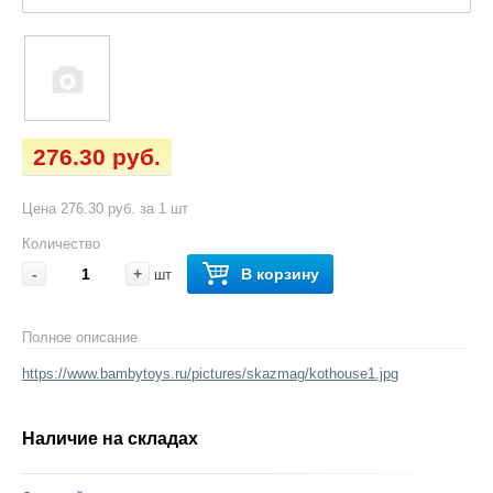
276.30 руб.
Цена 276.30 руб. за 1 шт
Количество
-
+
В корзину
шт
Полное описание
https://www.bambytoys.ru/pictures/skazmag/kothouse1.jpg
Наличие на складах