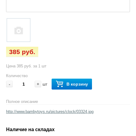
385 руб.
Цена 385 руб. за 1 шт
Количество
-
+
В корзину
шт
Полное описание
http://www.bambytoys.ru/pictures/clock/03324.jpg
Наличие на складах