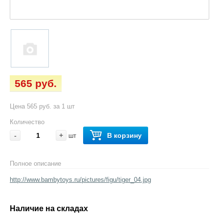
565 руб.
Цена 565 руб. за 1 шт
Количество
-
+
В корзину
шт
Полное описание
http://www.bambytoys.ru/pictures/figu/tiger_04.jpg
Наличие на складах