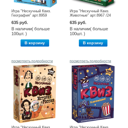
Игра "Нескучный Квиз.
Игра "Нескучный Квиз.
География" арт.8959
Животные" арт.8967 /24
635 руб.
635 руб.
В наличии( больше
В наличии( больше
100шт. )
100шт. )
В корзину
В корзину
посмотреть подробности
посмотреть подробности
Игра "Нескучный Квиз.
Игра "Нескучный Квиз.