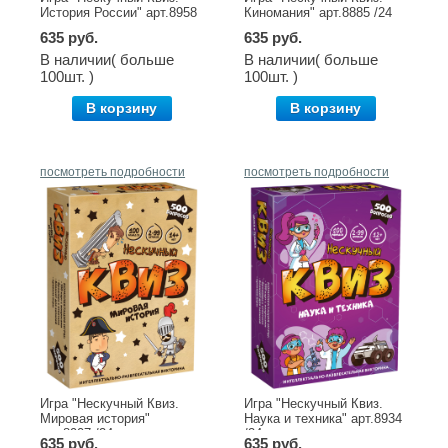
История России" арт.8958
Киномания" арт.8885 /24
635 руб.
635 руб.
В наличии( больше
В наличии( больше
100шт. )
100шт. )
В корзину
В корзину
посмотреть подробности
посмотреть подробности
Игра "Нескучный Квиз.
Игра "Нескучный Квиз.
Мировая история"
Наука и техника" арт.8934
арт.8907 /24
/24
635 руб.
635 руб.