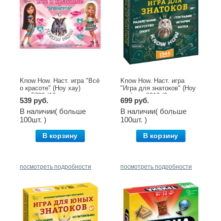
Know How. Наст. игра "Всё
Know How. Наст. игра
о красоте" (Ноу хау)
"Игра для знатоков" (Ноу
арт.5729 /10
хау) арт.8010 /9
539 руб.
699 руб.
В наличии( больше
В наличии( больше
100шт. )
100шт. )
В корзину
В корзину
посмотреть подробности
посмотреть подробности