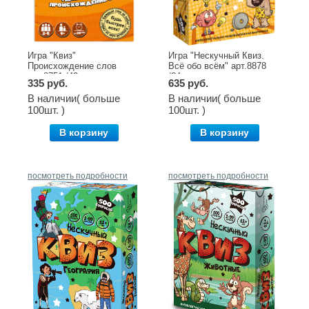
Игра "Квиз"
Игра "Нескучный Квиз.
Происхождение слов
Всё обо всём" арт.8878
арт.8751 /48
/24
335 руб.
635 руб.
В наличии( больше
В наличии( больше
100шт. )
100шт. )
В корзину
В корзину
посмотреть подробности
посмотреть подробности