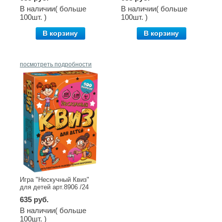
В наличии( больше
В наличии( больше
100шт. )
100шт. )
В корзину
В корзину
посмотреть подробности
Игра "Нескучный Квиз"
для детей арт.8906 /24
635 руб.
В наличии( больше
100шт. )